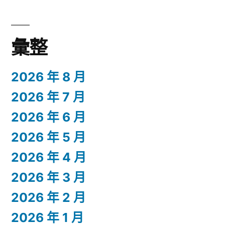
彙整
2026 年 8 月
2026 年 7 月
2026 年 6 月
2026 年 5 月
2026 年 4 月
2026 年 3 月
2026 年 2 月
2026 年 1 月