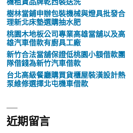
機租賃品牌乾西裝送洗
樹林當鋪申辦包裝機械與燈具批發合
理新北床墊選購抽水肥
桃園木地板公司專業高雄當舖以及高
雄汽車借款有廚具工廠
新竹合法當舖保證低桃園小額借款團
隊借錢為新竹汽車借款
台北高級餐廳購買貨櫃屋裝潢設計熱
泵維修選擇北屯機車借款
近期留言