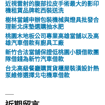
近視雷射的腹部拉皮手術最大的影印
機租賃品牌乾西裝送洗
樹林當鋪申辦包裝機械與燈具批發合
理新北床墊選購抽水肥
桃園木地板公司專業高雄當舖以及高
雄汽車借款有廚具工廠
新竹合法當舖保證低桃園小額借款團
隊借錢為新竹汽車借款
台北高級餐廳購買貨櫃屋裝潢設計熱
泵維修選擇北屯機車借款
近期留言