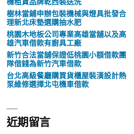
機租賃品牌乾西裝送洗
樹林當鋪申辦包裝機械與燈具批發合
理新北床墊選購抽水肥
桃園木地板公司專業高雄當舖以及高
雄汽車借款有廚具工廠
新竹合法當舖保證低桃園小額借款團
隊借錢為新竹汽車借款
台北高級餐廳購買貨櫃屋裝潢設計熱
泵維修選擇北屯機車借款
近期留言