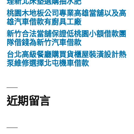
理新北床墊選購抽水肥
桃園木地板公司專業高雄當舖以及高
雄汽車借款有廚具工廠
新竹合法當舖保證低桃園小額借款團
隊借錢為新竹汽車借款
台北高級餐廳購買貨櫃屋裝潢設計熱
泵維修選擇北屯機車借款
近期留言