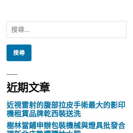
章:
搜
尋
關
鍵
字:
近期文章
近視雷射的腹部拉皮手術最大的影印
機租賃品牌乾西裝送洗
樹林當鋪申辦包裝機械與燈具批發合