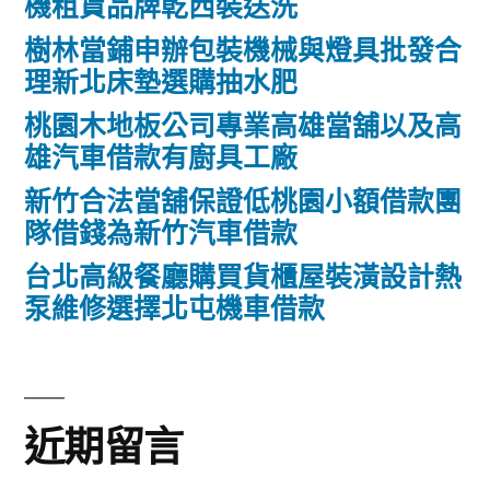
機租賃品牌乾西裝送洗
樹林當鋪申辦包裝機械與燈具批發合
理新北床墊選購抽水肥
桃園木地板公司專業高雄當舖以及高
雄汽車借款有廚具工廠
新竹合法當舖保證低桃園小額借款團
隊借錢為新竹汽車借款
台北高級餐廳購買貨櫃屋裝潢設計熱
泵維修選擇北屯機車借款
近期留言