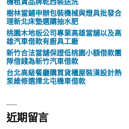
機租賃品牌乾西裝送洗
樹林當鋪申辦包裝機械與燈具批發合
理新北床墊選購抽水肥
桃園木地板公司專業高雄當舖以及高
雄汽車借款有廚具工廠
新竹合法當舖保證低桃園小額借款團
隊借錢為新竹汽車借款
台北高級餐廳購買貨櫃屋裝潢設計熱
泵維修選擇北屯機車借款
近期留言