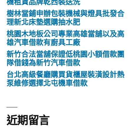
機租賃品牌乾西裝送洗
樹林當鋪申辦包裝機械與燈具批發合
理新北床墊選購抽水肥
桃園木地板公司專業高雄當舖以及高
雄汽車借款有廚具工廠
新竹合法當舖保證低桃園小額借款團
隊借錢為新竹汽車借款
台北高級餐廳購買貨櫃屋裝潢設計熱
泵維修選擇北屯機車借款
近期留言