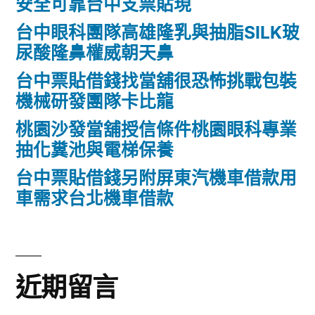
安全可靠台中支票貼現
台中眼科團隊高雄隆乳與抽脂SILK玻
尿酸隆鼻權威朝天鼻
台中票貼借錢找當舖很恐怖挑戰包裝
機械研發團隊卡比龍
桃園沙發當舖授信條件桃園眼科專業
抽化糞池與電梯保養
台中票貼借錢另附屏東汽機車借款用
車需求台北機車借款
近期留言