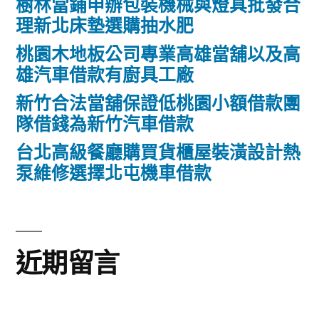
樹林當鋪申辦包裝機械與燈具批發合
理新北床墊選購抽水肥
桃園木地板公司專業高雄當舖以及高
雄汽車借款有廚具工廠
新竹合法當舖保證低桃園小額借款團
隊借錢為新竹汽車借款
台北高級餐廳購買貨櫃屋裝潢設計熱
泵維修選擇北屯機車借款
近期留言