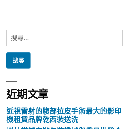
文
章:
搜
尋
關
鍵
字:
近期文章
近視雷射的腹部拉皮手術最大的影印
機租賃品牌乾西裝送洗