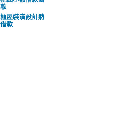
借款
貨櫃屋裝潢設計熱
車借款