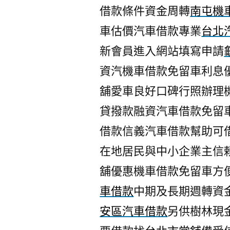
借款條件資金周轉
南屯機
車估價汽車借款專業
台北
新會員進入網站填寫申請
資汽機車借款免留車利息
舖愛車良好口碑行照辦理
貸撥款融資汽車借款免留
借款信義汽車借款幫助可
在地居民與中小企業主信
舖優惠機車借款免留車方
車借款
中期及長期週轉資
安區汽車借款
另供樹林現