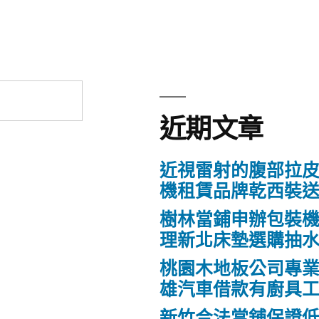
近期文章
近視雷射的腹部拉
機租賃品牌乾西裝
樹林當鋪申辦包裝
理新北床墊選購抽
桃園木地板公司專
雄汽車借款有廚具
新竹合法當舖保證