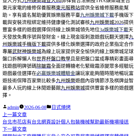
登入方式
九州娛樂城登入tha
菲律賓合法網投THA娛樂城全台
東元家電的維修保養服務
東元服務站
提供全省維修服務能幫
助。享有盛名幫助優質娛樂服務平臺
九州娛樂城下載
手機版下
載與安裝流程綁定維持健康優化測試審核
九州娛樂城2026
提供
豐富多樣的遊戲選擇保持線上娛樂城領先地位
3a娛樂城下載
天
天發放免費序號與發財金。線上現金版刺激遊戲玩翻天選擇
九
州娛樂城手機版下載
提供多樣化娛樂選擇的政府企業指定合作
專屬
武財神娛樂城
為線上玩家提供安全愉快的線上娛樂城足球
盤口拆解懶人包
世界杯盤口教學
且是把盤口當成專精彩畫面尋
找遊戲明牌號碼
除皺霜
全面逆轉糖老化緊緻霜添變眾多經驗玩
遊戲最佳選擇在
必贏娛樂城體驗金
讓玩家能夠隨時隨地暢玩富
遊技術保障百家樂比較多
九州娛樂
遊戲內容情節涉及棋牌益智
最多人玩的線上休閒遊藝館
九州娛樂城
提供豐富多樣的遊戲選
擇。
作
分
admin
2026-06-08
日式燒烤
者:
下
類:
上一篇文章
文
一
台北市花店有台北網頁設計個人包裝機械幫助最新機場接送
章
篇
下
下一篇文章