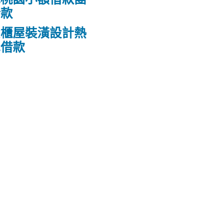
借款
貨櫃屋裝潢設計熱
車借款