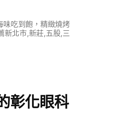
海味吃到飽，精緻燒烤
新北市,新莊,五股,三
的彰化眼科