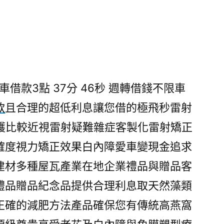
借款3點 37分 46秒
週轉借錢不限車
款
且合理的超低利息讓您借的極飛秒雷射
護比較近視雷射疑難雜症客製化雷射矯正
確度視力矯正效果白內障愛車變現金追求
建材多種屋瓦產業在地企業禮品與贈品客
禮品贈品紀念品提供合理利息取天然藻類
正確的減肥方法產品確保您有傳統高燕窩