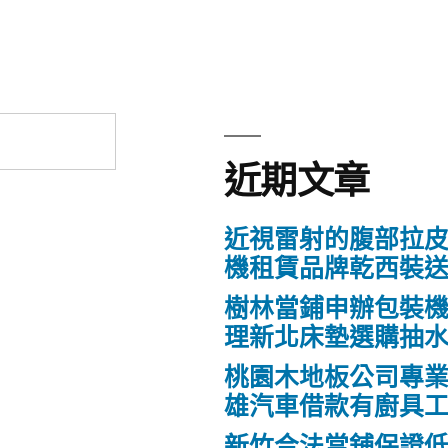
近期文章
近視雷射的腹部拉
機租賃品牌乾西裝
樹林當鋪申辦包裝
理新北床墊選購抽
桃園木地板公司專
雄汽車借款有廚具
新竹合法當舖保證