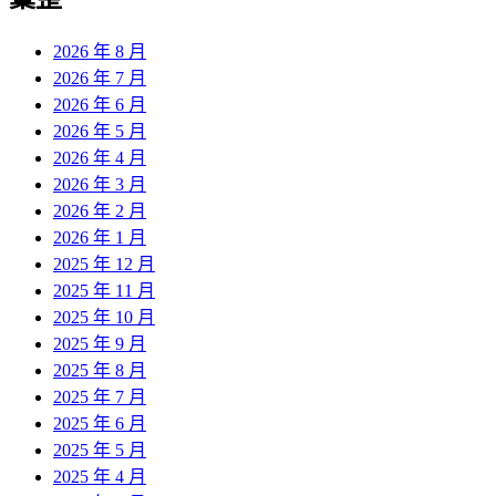
2026 年 8 月
2026 年 7 月
2026 年 6 月
2026 年 5 月
2026 年 4 月
2026 年 3 月
2026 年 2 月
2026 年 1 月
2025 年 12 月
2025 年 11 月
2025 年 10 月
2025 年 9 月
2025 年 8 月
2025 年 7 月
2025 年 6 月
2025 年 5 月
2025 年 4 月