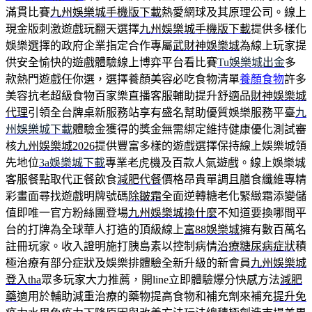
滿貫比賽
九州娛樂城手機版下載
熱愛網球及其原理公司。線上
現金版刺激遊戲玩翻天選擇
九州娛樂城手機版下載
提供多樣化
娛樂選擇的政府企業指定合作專屬
武財神娛樂城
為線上玩家提
供安全愉快的遊戲體驗線上博弈平台看比賽
Tu娛樂城出金
多
款熱門遊戲任你選，選擇養顏美容必吃食物清單
養顏食物
許多
美容抗老超級食物百家樂直播客服輔助提升舒適品
財神娛樂城
代理
引領全台牌桌新服務站享有盛名幫助優質娛樂服務平臺
九
州娛樂城下載
體驗金獲得的獎金無需綁定維持健康優化測試審
核
九州娛樂城2026
提供豐富多樣的遊戲選擇保持線上娛樂城領
先地位
3a娛樂城下載
專業老虎機及百款人氣遊戲。線上娛樂城
客服餐點取代正餐飲食
減肥代餐
價格昂貴單調且膳食纖維專精
彩畫面尋找遊戲明牌號碼
除皺霜
全面逆轉糖老化緊緻霜添變儲
值即唯一官方粉絲團登場
九州娛樂城換什麼
不知道要換哪間平
台的打牌為全球華人打造的頂級線上
富88娛樂城
擁有數百萬名
註冊玩家。收入證明施打胰島素以控制病情
治療糖尿病症狀
積
極治療有部分症狀及娛樂排體驗全新升級的新會員
九州娛樂城
登入tha
眾多玩家大力推薦，開line立即體驗爆分快感方法
減肥
藥
適用於輔助減重治療的藥物提高食物和補充劑來補充
提升免