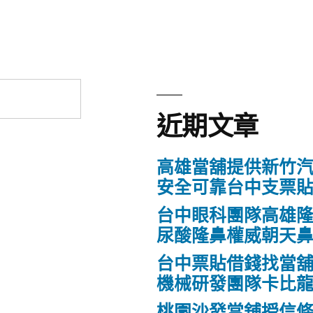
近期文章
高雄當舖提供新竹
安全可靠台中支票
台中眼科團隊高雄隆
尿酸隆鼻權威朝天
台中票貼借錢找當
機械研發團隊卡比
桃園沙發當舖授信