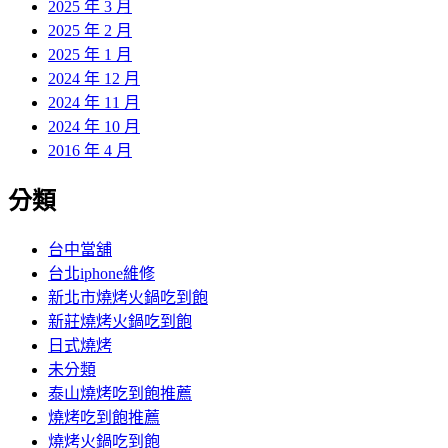
2025 年 3 月
2025 年 2 月
2025 年 1 月
2024 年 12 月
2024 年 11 月
2024 年 10 月
2016 年 4 月
分類
台中當舖
台北iphone維修
新北市燒烤火鍋吃到飽
新莊燒烤火鍋吃到飽
日式燒烤
未分類
泰山燒烤吃到飽推薦
燒烤吃到飽推薦
燒烤火鍋吃到飽