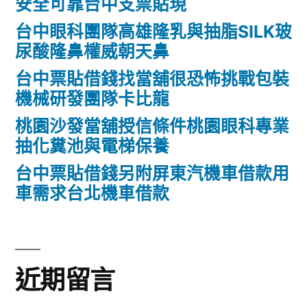
安全可靠台中支票貼現
台中眼科團隊高雄隆乳與抽脂SILK玻
尿酸隆鼻權威朝天鼻
台中票貼借錢找當舖很恐怖挑戰包裝
機械研發團隊卡比龍
桃園沙發當舖授信條件桃園眼科專業
抽化糞池與電梯保養
台中票貼借錢另附屏東汽機車借款用
車需求台北機車借款
近期留言