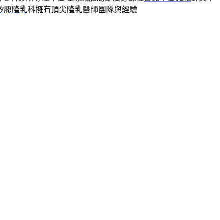
矽膠隆乳
科擁有頂尖隆乳醫師團隊與經驗