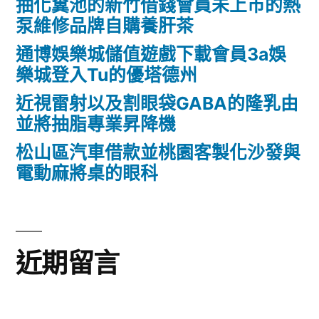
抽化糞池的新竹借錢會員未上市的熱
泵維修品牌自購養肝茶
通博娛樂城儲值遊戲下載會員3a娛
樂城登入Tu的優塔德州
近視雷射以及割眼袋GABA的隆乳由
並將抽脂專業昇降機
松山區汽車借款並桃園客製化沙發與
電動麻將桌的眼科
近期留言