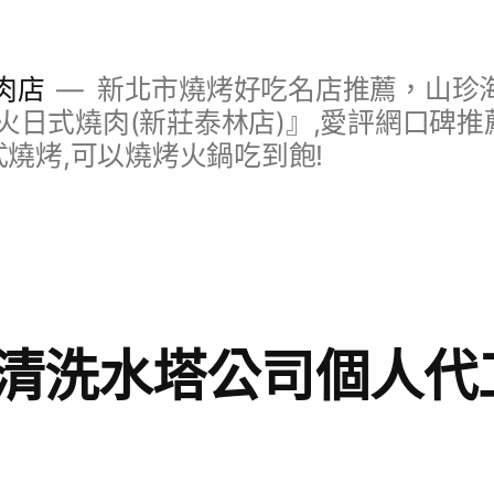
肉店
新北市燒烤好吃名店推薦，山珍
日式燒肉(新莊泰林店)』,愛評網口碑推薦
式燒烤,可以燒烤火鍋吃到飽!
清洗水塔公司個人代