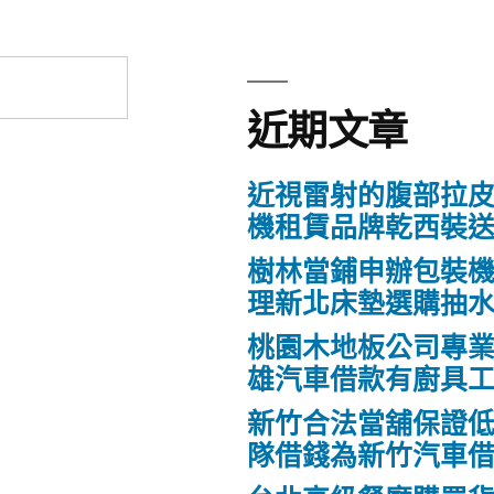
近期文章
近視雷射的腹部拉
機租賃品牌乾西裝
樹林當鋪申辦包裝
理新北床墊選購抽
桃園木地板公司專
雄汽車借款有廚具
新竹合法當舖保證
隊借錢為新竹汽車