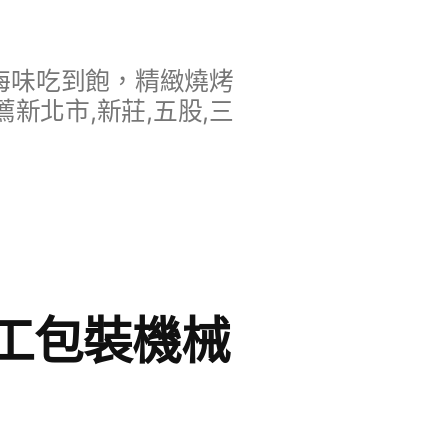
海味吃到飽，精緻燒烤
新北市,新莊,五股,三
工包裝機械