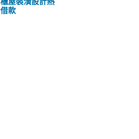
貨櫃屋裝潢設計熱
車借款