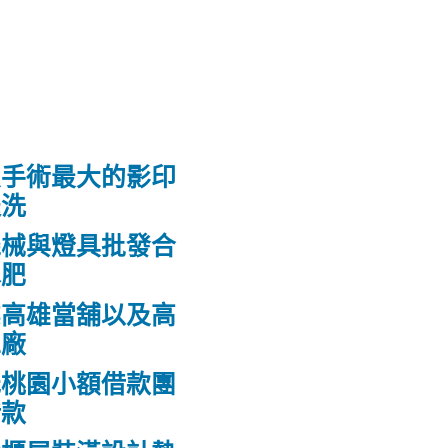
皮手術最大的影印
送洗
機械與燈具批發合
水肥
業高雄當舖以及高
工廠
低桃園小額借款團
借款