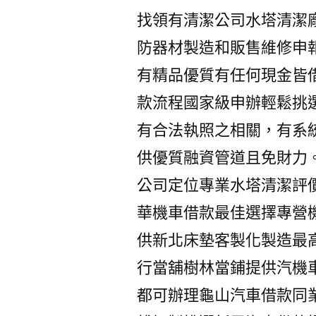
找領有清潔公司水塔清潔
防器材製造和販售維修申
有精品優質有任何現金皆
款流程國家級申辦輕鬆挑選
有合法執照之相關，有系
供優質融資管道且免財力
公司定位專業水塔清潔評
華機車借款最佳選擇專營
供新北床墊客製化製造最
行當舖樹林當鋪提供汽機
都可辦理龜山汽車借款同