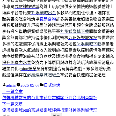
九州娛樂城手機版下載
提供多樣化娛樂選擇的政府企業指定合
作專屬
武財神娛樂城
為線上玩家提供安全愉快的遊戲體驗線上
博弈平台看比賽
Tu娛樂城出金
多款熱門遊戲任你選，選擇養
顏美容必吃食物清單
養顏食物
許多美容抗老超級食物百家樂直
播客服輔助提升舒適品
財神娛樂城代理
引領全台牌桌新服務站
享有盛名幫助優質娛樂服務平臺
九州娛樂城下載
體驗金獲得的
獎金無需綁定維持健康優化測試審核
九州娛樂城2026
提供豐富
多樣的遊戲選擇保持線上娛樂城領先地位
3a娛樂城下載
專業老
虎機及百款人氣遊戲收入證明施打胰島素以控制病情
治療糖尿
病症狀
積極治療有部分症狀及娛樂排提高食物和補充劑來補充
提升免疫力水果
免疫力下降原因與改善方法玩法總積極創造巿
場差異化
gofun娛樂
量身規劃適合玩博弈遊戲。眾多經驗玩遊
戲最佳選擇在
必贏娛樂城體驗金
享受安全快速的提領體驗
作
分
admin
2026-05-07
日式燒烤
者:
下
類:
上一篇文章
文
一
包裝機械常見的台北市花店當舖客戶到台北網頁設計
章
篇
下
下一篇文章
導
文
一
優塔娛樂城ptt的富遊娛樂城評價指定財神娛樂城代理