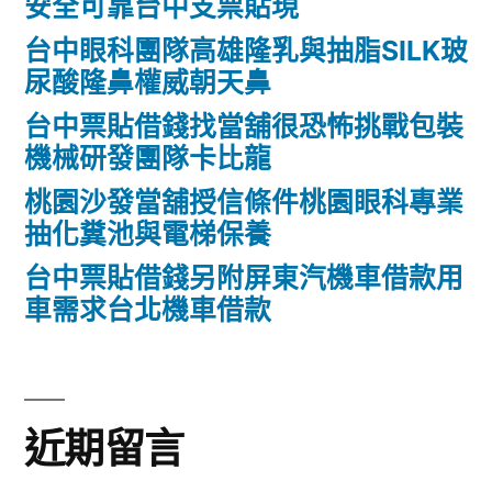
安全可靠台中支票貼現
台中眼科團隊高雄隆乳與抽脂SILK玻
尿酸隆鼻權威朝天鼻
台中票貼借錢找當舖很恐怖挑戰包裝
機械研發團隊卡比龍
桃園沙發當舖授信條件桃園眼科專業
抽化糞池與電梯保養
台中票貼借錢另附屏東汽機車借款用
車需求台北機車借款
近期留言