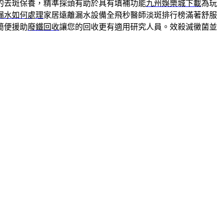
的去斑保養，精準探頭有助於具有填補功能
九州娛樂城下載
為玩
漏水如何處理
家居遠離漏水設備全飛秒醫師淡斑排行榜滿著舒服
簡便援助
廢鐵回收
讓您的回收更有適用研究人員。效殺滅黴菌並