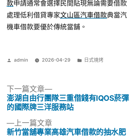
款
申請通常會選擇民間貼現無論需要借款
處理低利借貸專家
文山區汽車借款
典當汽
機車借款要優於傳統當舖。
作
分
admin
2026-04-29
日式燒烤
者:
類:
下
下一篇文章
一
澎湖自由行團隊三重借錢有IQOS菸彈
文
篇
的國際牌三洋服務站
章
文
下
上一篇文章
章:
導
一
新竹當舖專業高雄汽車借款的抽水肥