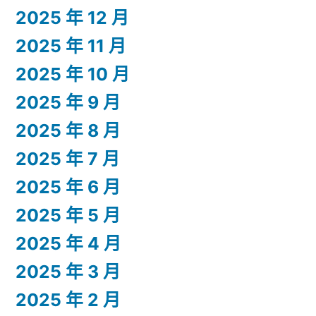
2025 年 12 月
2025 年 11 月
2025 年 10 月
2025 年 9 月
2025 年 8 月
2025 年 7 月
2025 年 6 月
2025 年 5 月
2025 年 4 月
2025 年 3 月
2025 年 2 月