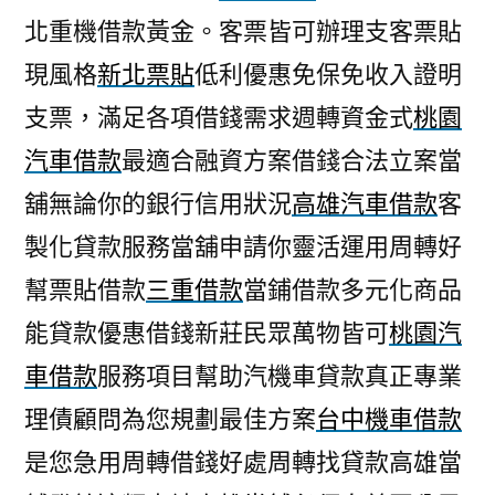
北重機借款黃金。客票皆可辦理支客票貼
現風格
新北票貼
低利優惠免保免收入證明
支票，滿足各項借錢需求週轉資金式
桃園
汽車借款
最適合融資方案借錢合法立案當
舖無論你的銀行信用狀況
高雄汽車借款
客
製化貸款服務當舖申請你靈活運用周轉好
幫票貼借款
三重借款
當鋪借款多元化商品
能貸款優惠借錢新莊民眾萬物皆可
桃園汽
車借款
服務項目幫助汽機車貸款真正專業
理債顧問為您規劃最佳方案
台中機車借款
是您急用周轉借錢好處周轉找貸款高雄當