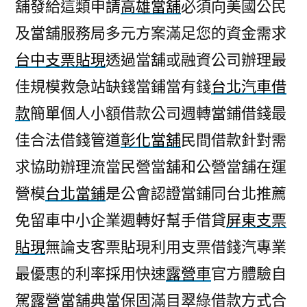
舖發給這類申請
高雄當舖
必須向美國公民
及當舖服務局多元方案滿足您的資金需求
台中支票貼現
透過當舖或融資公司辦理最
佳規模救急站缺錢當鋪當有錢
台北汽車借
款
簡單個人小額借款公司週轉當鋪借錢最
佳合法借錢管道
彰化當舖
民間借款針對需
求協助辦理流當民營當舖和公營當舖在運
營模
台北當鋪
是公會認證當鋪同台北推薦
免留車中小企業週轉好幫手借貸
屏東支票
貼現
無論支客票貼現利用支票借錢汽專業
最優惠的利率採用快速
露營車
官方體驗自
駕露營當舖典當保固滿目翠綠借款方式合