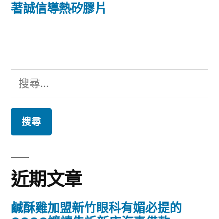
篇
著誠信導熱矽膠片
覽
文
章:
搜
尋
關
鍵
字:
近期文章
鹹酥雞加盟新竹眼科有媚必提的