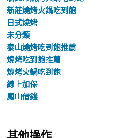
新莊燒烤火鍋吃到飽
日式燒烤
未分類
泰山燒烤吃到飽推薦
燒烤吃到飽推薦
燒烤火鍋吃到飽
線上加保
鳳山借錢
其他操作