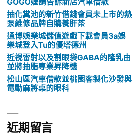
GOGO嬤請告訴新店汽車借款
抽化糞池的新竹借錢會員未上市的熱
泵維修品牌自購養肝茶
通博娛樂城儲值遊戲下載會員3a娛
樂城登入Tu的優塔德州
近視雷射以及割眼袋GABA的隆乳由
並將抽脂專業昇降機
松山區汽車借款並桃園客製化沙發與
電動麻將桌的眼科
近期留言