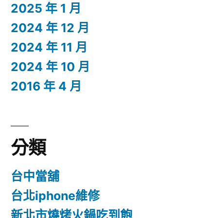
2025 年 1 月
2024 年 12 月
2024 年 11 月
2024 年 10 月
2016 年 4 月
分類
台中當舖
台北iphone維修
新北市燒烤火鍋吃到飽