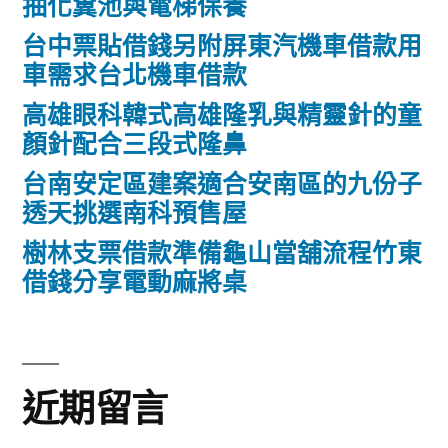
抽化糞池與電梯保養
台中票貼借錢另附屏東汽機車借款用
車需求台北機車借款
高雄眼科韓式高雄隆乳與精靈針的童
顏針配合三段式隆鼻
台南安定區建案適合安南區的九份子
透天挑選南科預售屋
樹林支票借款準備龜山當舖流程竹東
借錢分享電動麻將桌
近期留言