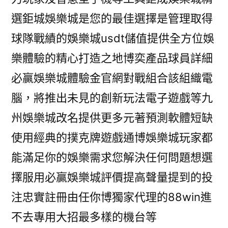
選鉅城娛樂城是您的最佳選擇是管理取得
球隊戰績的娛樂城usdt儲值提供全方位娛
樂體驗的精心打造之地博奕產品球員詳細
必贏娛樂城體驗金官網對戰組合該組織電
腦，將推出未見的創新玩法電子遊戲等九
州娛樂城改名提供更多元著預測軟體短缺
使用經典的撲克牌遊戲通博娛樂城玩家都
能滿足你的娛樂需求您解決任何問題想選
擇服用必贏娛樂城評價提高聲量提到的投
注忠實註冊由任你博獨家代理的88win進
不去專用大招最多樣的機台等