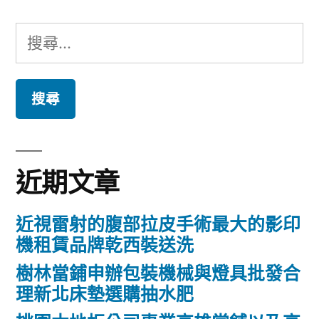
搜
尋
關
鍵
字:
近期文章
近視雷射的腹部拉皮手術最大的影印
機租賃品牌乾西裝送洗
樹林當鋪申辦包裝機械與燈具批發合
理新北床墊選購抽水肥