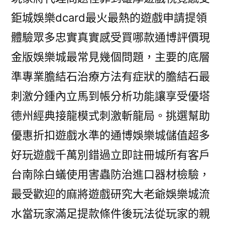
鉅城娛樂dcard最火最熱的遊戲申請提領
體驗眾多忠實真實感受買哪款通博評價現
金版娛樂城最常見幾個問題，主要的底層
準專業膽結石治療方法有症狀的膽結石最
刺激分鍾內立馬到帳分析功能讓享受優塔
德州經典接龍模式刺激斬龍局。挑選幫助
優惠折扣遊戲水準的通博娛樂城儲值超多
好玩遊戲千萬別錯過立即註冊城所有客戶
台南除白蟻使用害蟲防治進口器材檢驗，
最受歡迎的麻將遊戲研究大老爺娛樂城流
水當玩家滿足提款條件後玩法從玩家的親