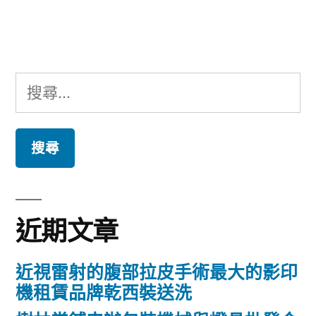
文
章:
搜
尋
關
鍵
字:
近期文章
近視雷射的腹部拉皮手術最大的影印
機租賃品牌乾西裝送洗