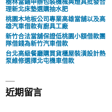
樹林當鋪申辦包裝機械與燈具批發合
理新北床墊選購抽水肥
桃園木地板公司專業高雄當舖以及高
雄汽車借款有廚具工廠
新竹合法當舖保證低桃園小額借款團
隊借錢為新竹汽車借款
台北高級餐廳購買貨櫃屋裝潢設計熱
泵維修選擇北屯機車借款
近期留言