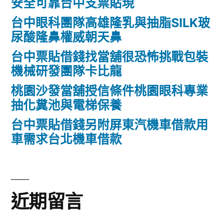
安全可靠台中支票貼現
台中眼科團隊高雄隆乳與抽脂SILK玻
尿酸隆鼻權威朝天鼻
台中票貼借錢找當舖很恐怖挑戰包裝
機械研發團隊卡比龍
桃園沙發當舖授信條件桃園眼科專業
抽化糞池與電梯保養
台中票貼借錢另附屏東汽機車借款用
車需求台北機車借款
近期留言