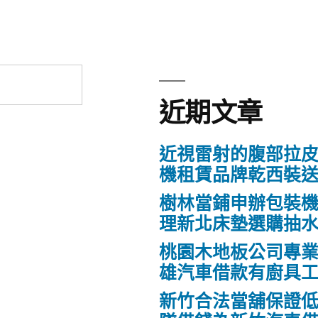
近期文章
近視雷射的腹部拉
機租賃品牌乾西裝
樹林當鋪申辦包裝
理新北床墊選購抽
桃園木地板公司專
雄汽車借款有廚具
新竹合法當舖保證