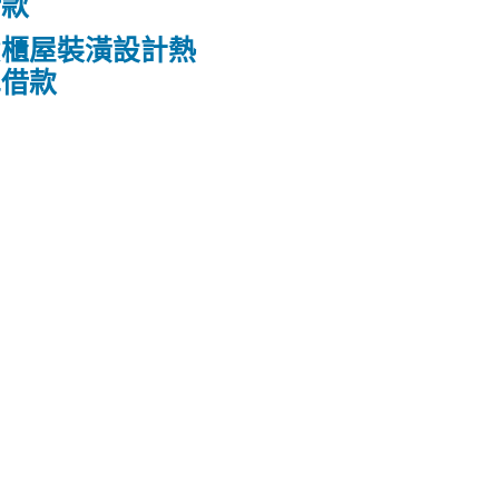
借款
貨櫃屋裝潢設計熱
車借款