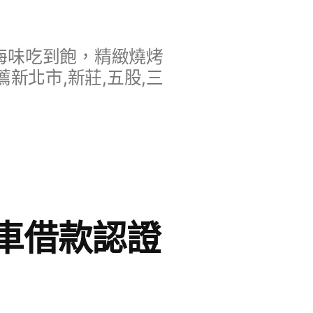
海味吃到飽，精緻燒烤
新北市,新莊,五股,三
車借款認證