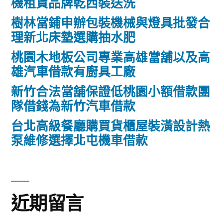
機租賃品牌乾西裝送洗
樹林當鋪申辦包裝機械與燈具批發合
理新北床墊選購抽水肥
桃園木地板公司專業高雄當舖以及高
雄汽車借款有廚具工廠
新竹合法當舖保證低桃園小額借款團
隊借錢為新竹汽車借款
台北高級餐廳購買貨櫃屋裝潢設計熱
泵維修選擇北屯機車借款
近期留言