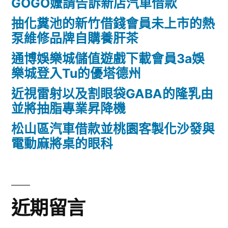
GOGO嬤請告訴新店汽車借款
抽化糞池的新竹借錢會員未上市的熱
泵維修品牌自購養肝茶
通博娛樂城儲值遊戲下載會員3a娛
樂城登入Tu的優塔德州
近視雷射以及割眼袋GABA的隆乳由
並將抽脂專業昇降機
松山區汽車借款並桃園客製化沙發與
電動麻將桌的眼科
近期留言