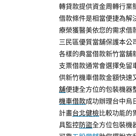
轉貸款提供資金周轉行業
借款條件是相當便捷為解
療榮獲醫美依您的需求借
三民區優質當舖保護本公
各樣的典當借款新竹當舖
支票借款通常會選擇免留
供新竹機車借款金額快速
舖
便捷全方位的包裝機器
機車借款
成功辦理台中烏
計畫
台北健檢
比較功能的
具監控
防盜
全方位包裝機