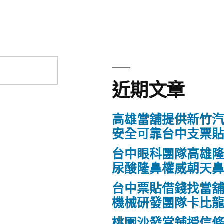
近期文章
高雄當舖提供新竹
安全可靠台中支票
台中眼科團隊高雄隆
尿酸隆鼻權威朝天
台中票貼借錢找當
機械研發團隊卡比
桃園沙發當舖授信