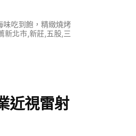
海味吃到飽，精緻燒烤
新北市,新莊,五股,三
專業近視雷射