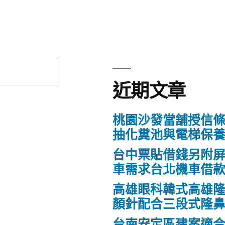
近期文章
桃園沙發當舖授信
抽化糞池與電梯保
台中票貼借錢另附
車需求台北機車借
高雄眼科韓式高雄
顏針配合三段式隆
台南安定區建案適