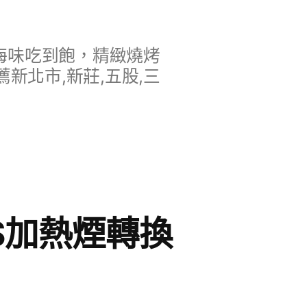
海味吃到飽，精緻燒烤
新北市,新莊,五股,三
S加熱煙轉換