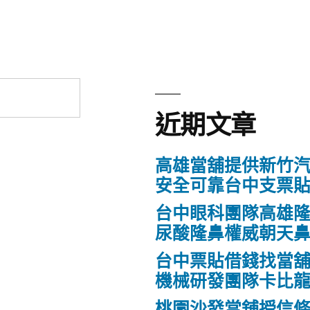
近期文章
高雄當舖提供新竹
安全可靠台中支票
台中眼科團隊高雄隆
尿酸隆鼻權威朝天
台中票貼借錢找當
機械研發團隊卡比
桃園沙發當舖授信