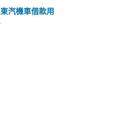
屏東汽機車借款用
款