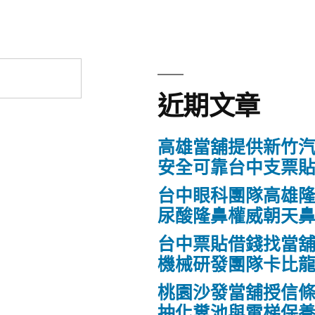
近期文章
高雄當舖提供新竹
安全可靠台中支票
台中眼科團隊高雄隆
尿酸隆鼻權威朝天
台中票貼借錢找當
機械研發團隊卡比
桃園沙發當舖授信
抽化糞池與電梯保