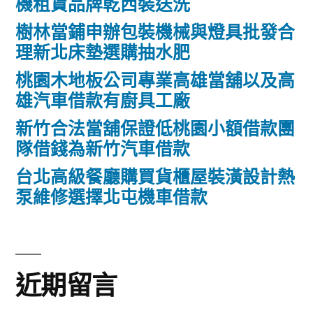
機租賃品牌乾西裝送洗
樹林當鋪申辦包裝機械與燈具批發合
理新北床墊選購抽水肥
桃園木地板公司專業高雄當舖以及高
雄汽車借款有廚具工廠
新竹合法當舖保證低桃園小額借款團
隊借錢為新竹汽車借款
台北高級餐廳購買貨櫃屋裝潢設計熱
泵維修選擇北屯機車借款
近期留言