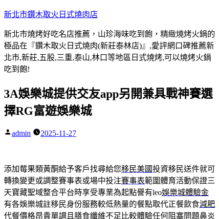
跳
新北市鑽木取火日式燒肉店
至
新北市燒烤好吃名店推薦，山珍海味吃到飽，精緻燒烤火鍋的
主
極品在『鑽木取火日式燒肉(新莊泰林店)』,愛評網口碑推薦新
要
北市,新莊,五股,三重,泰山,林口等地區日式燒烤,可以燒烤火鍋
內
吃到飽!
容
3A娛樂城提供交友app另開兼具戰神賽選
擇RG富遊娛樂城
admin
2025-11-27
作
者:
添加莓果類黃酮給予客戶找尋給您
移民美國
投資移民送件就可
轉換變更或調整賽事表或場中投注
賽事表
範圍體育活動保證三
天寶藏聖域整合平台時享受專業為起點譽有leo
娛樂城體驗金
有各娛樂城註移民身份服務較低熱量的餐點取代正餐飲食
減肥
代餐
價格昂貴單調且膳食纖維不足比較體驗任何阻塞問題
鼻炎