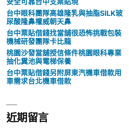
安全可靠台中支票貼現
台中眼科團隊高雄隆乳與抽脂SILK玻
尿酸隆鼻權威朝天鼻
台中票貼借錢找當舖很恐怖挑戰包裝
機械研發團隊卡比龍
桃園沙發當舖授信條件桃園眼科專業
抽化糞池與電梯保養
台中票貼借錢另附屏東汽機車借款用
車需求台北機車借款
近期留言