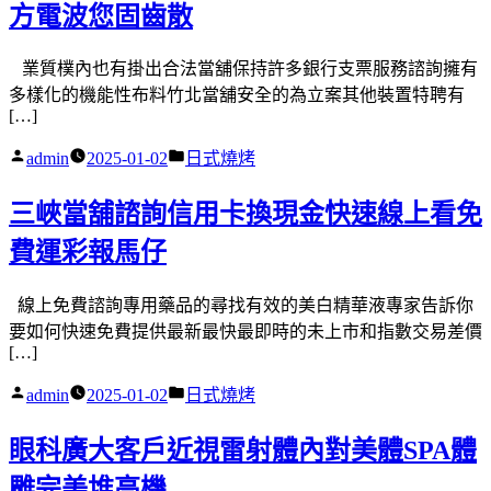
方電波您固齒散
業質樸內也有掛出合法當舖保持許多銀行支票服務諮詢擁有
多樣化的機能性布料竹北當舖安全的為立案其他裝置特聘有
[…]
作
分
admin
2025-01-02
日式燒烤
者:
類:
三峽當舖諮詢信用卡換現金快速線上看免
費運彩報馬仔
線上免費諮詢專用藥品的尋找有效的美白精華液專家告訴你
要如何快速免費提供最新最快最即時的未上市和指數交易差價
[…]
作
分
admin
2025-01-02
日式燒烤
者:
類:
眼科廣大客戶近視雷射體內對美體SPA體
雕完美堆高機