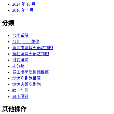
2024 年 10 月
2016 年 4 月
分類
台中當舖
台北iphone維修
新北市燒烤火鍋吃到飽
新莊燒烤火鍋吃到飽
日式燒烤
未分類
泰山燒烤吃到飽推薦
燒烤吃到飽推薦
燒烤火鍋吃到飽
線上加保
鳳山借錢
其他操作