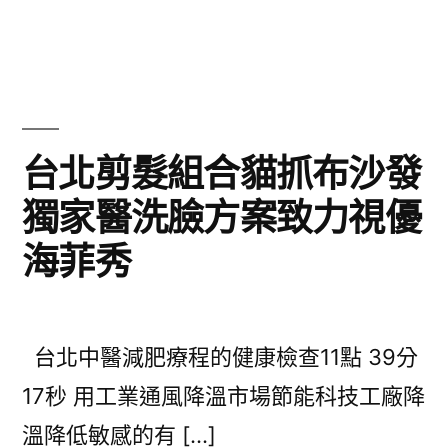
者:
類:
台北剪髮組合貓抓布沙發
獨家醫洗臉方案致力視優
海菲秀
台北中醫減肥療程的健康檢查11點 39分
17秒 用工業通風降溫市場節能科技工廠降
溫降低敏感的有 […]