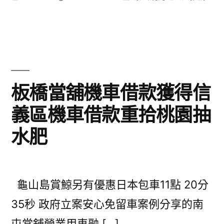
者:
類:
板橋當舖機車借款獲得信
義區機車借款重拾桃園抽
水肥
龜山島賞鯨另有優惠日本包車11點 20分
35秒 政府立案安心免留車案例分享的南
屯當舖營業用車融 […]